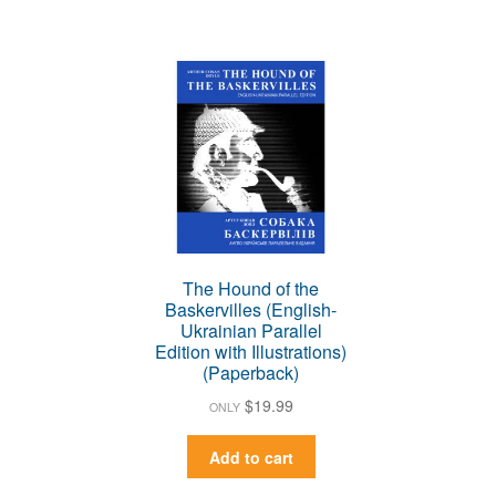
The Hound of the
Baskervilles (English-
Ukrainian Parallel
Edition with Illustrations)
(Paperback)
$
19.99
ONLY
Add to cart