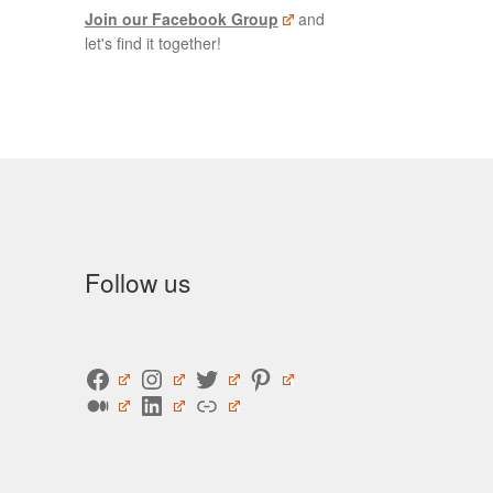
Join our Facebook Group
and
let's find it together!
Follow us
Facebook
Instagram
Twitter
Pinterest
Medium
LinkedIn
Link